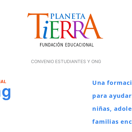
CONVENIO ESTUDIANTES Y ONG
Una formaci
para ayudar
niñas, adol
familias en