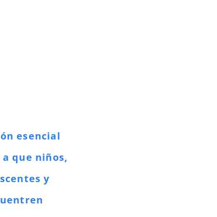
ón esencial
 a que niños,
escentes y
cuentren