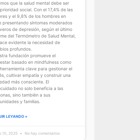
mos que la salud mental debe ser
prioridad social. Con el 17,4% de las
res y el 9,8% de los hombres en
le presentando síntomas moderados
veros de depresión, según el último
rme del Termómetro de Salud Mental,
ace evidente la necesidad de
bios profundos.
stra fundación promueve el
nestar basado en mindfulness como
herramienta clave para gestionar el
és, cultivar empatía y construir una
edad más consciente. El
cuidado no solo beneficia a las
onas, sino también a sus
nidades y familias.
UIR LEYANDO »
o 10, 2025
No hay comentarios