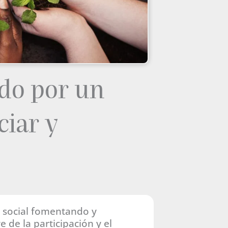
do por un
ciar y
n social fomentando y
 de la participación y el