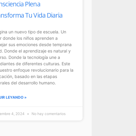
nsciencia Plena
ansforma Tu Vida Diaria
ina un nuevo tipo de escuela. Un
r donde los niños aprenden a
ejar sus emociones desde temprana
. Donde el aprendizaje es natural y
rso. Donde la tecnología une a
diantes de diferentes culturas. Este
uestro enfoque revolucionario para la
ación, basado en las etapas
rales del desarrollo humano.
UIR LEYANDO »
iembre 4, 2024
No hay comentarios