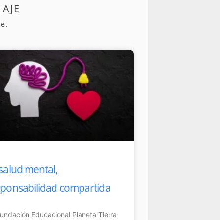
IAJE
e.
e
salud mental,
sponsabilidad compartida
undación Educacional Planeta Tierra